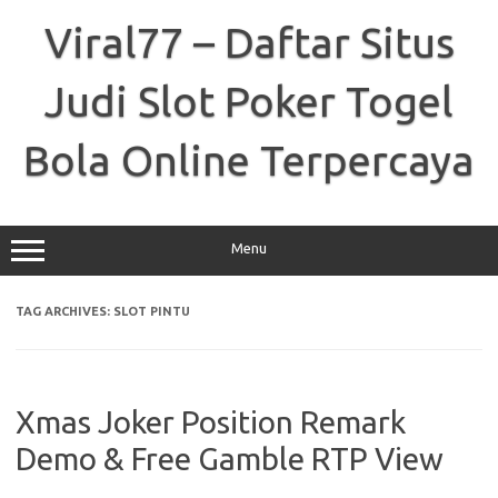
Skip
to
Viral77 – Daftar Situs
content
Judi Slot Poker Togel
Bola Online Terpercaya
Menu
TAG ARCHIVES:
SLOT PINTU
Xmas Joker Position Remark
Demo & Free Gamble RTP View