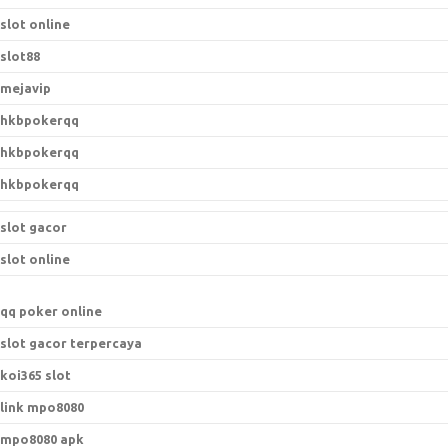
slot online
slot88
mejavip
hkbpokerqq
hkbpokerqq
hkbpokerqq
slot gacor
slot online
qq poker online
slot gacor terpercaya
koi365 slot
link mpo8080
mpo8080 apk