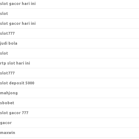
slot gacor hari ini
slot
slot gacor hari ini
slot777
judi bola
slot
rtp slot hari ini
slot777
slot deposit 5000
mahjong
sbobet
slot gacor 777
gacor
maxwin