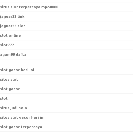
situs slot terpercaya mpo8080
jaguar33 link
jaguar33 slot
slot online
slot777
agam99 daftar
slot gacor hari ini
situs slot
slot gacor
slot
situs judi bola
situs slot gacor hari ini
slot gacor terpercaya