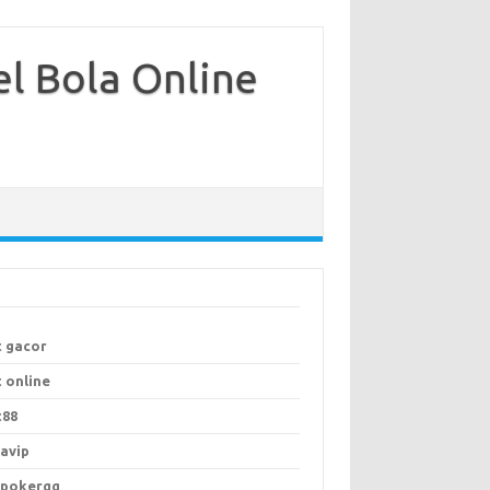
el Bola Online
t gacor
t online
t88
avip
bpokerqq