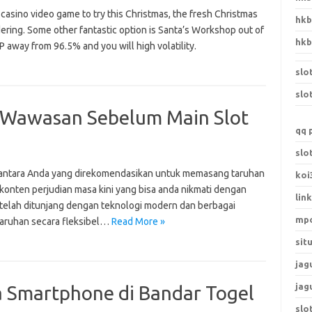
 casino video game to try this Christmas, the fresh Christmas
hk
ring. Some other fantastic option is Santa’s Workshop out of
hk
P away from 96.5% and you will high volatility.
slo
slo
 Wawasan Sebelum Main Slot
qq 
slo
di antara Anda yang direkomendasikan untuk memasang taruhan
koi
konten perjudian masa kini yang bisa anda nikmati dengan
lin
 telah ditunjang dengan teknologi modern dan berbagai
mpo
 taruhan secara fleksibel…
Read More »
sit
jag
jag
a Smartphone di Bandar Togel
slo