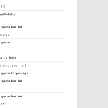
t777
m99 daftar
t gacor hari ini
us slot
t gacor
t
us judi bola
us slot gacor hari ini
t gacor terpercaya
t gacor hari ini
t
t gacor hari ini
t777