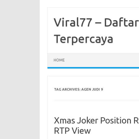
Skip
to
content
Viral77 – Daftar
Terpercaya
HOME
TAG ARCHIVES:
AGEN JUDI 9
Xmas Joker Position 
RTP View