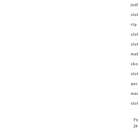
jud
slo
rtp 
slo
slo
ma
sbo
slo
gac
ma
slo
Fo
ja