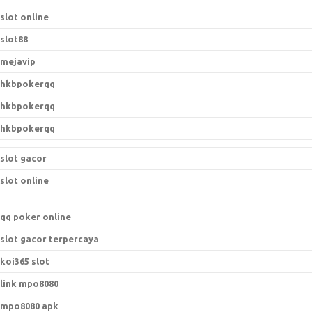
slot online
slot88
mejavip
hkbpokerqq
hkbpokerqq
hkbpokerqq
slot gacor
slot online
qq poker online
slot gacor terpercaya
koi365 slot
link mpo8080
mpo8080 apk