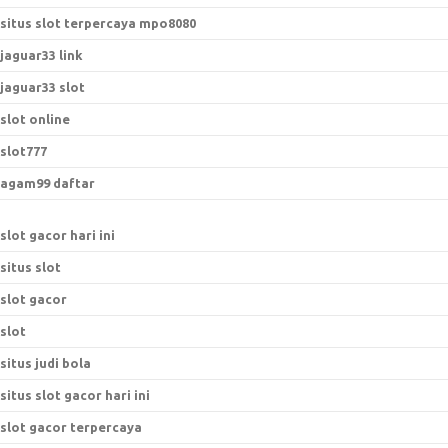
situs slot terpercaya mpo8080
jaguar33 link
jaguar33 slot
slot online
slot777
agam99 daftar
slot gacor hari ini
situs slot
slot gacor
slot
situs judi bola
situs slot gacor hari ini
slot gacor terpercaya