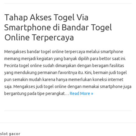
Tahap Akses Togel Via
Smartphone di Bandar Togel
Online Terpercaya
Mengakses bandar togel online terpercaya melalui smartphone
memang menjadi kegiatan yang banyak dipilih para bettor saat ini.
Pecinta togel online sudah dimanjakan dengan beragam fasilitas
yang mendukung permainan favoritnya itu. Kini, bermain judi togel
pun semakin mudah karena hanya memerlukan koneksi internet
saja. Mengakses judi togel online dengan memakai smartphone juga
bergantung pada tipe perangkat…
Read More »
slot gacor