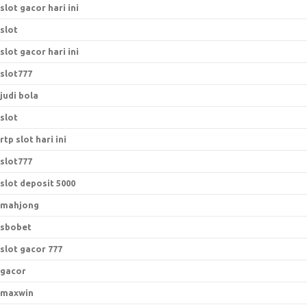
slot gacor hari ini
slot
slot gacor hari ini
slot777
judi bola
slot
rtp slot hari ini
slot777
slot deposit 5000
mahjong
sbobet
slot gacor 777
gacor
maxwin