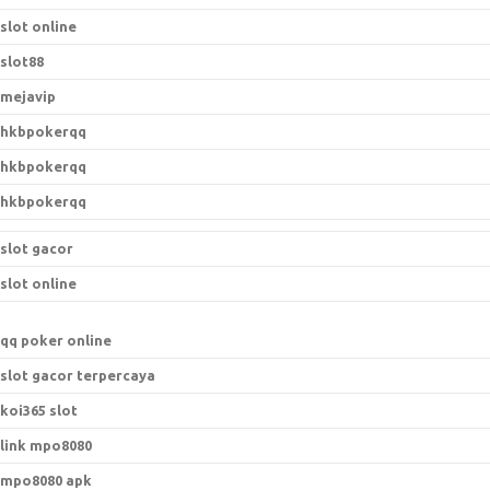
slot online
slot88
mejavip
hkbpokerqq
hkbpokerqq
hkbpokerqq
slot gacor
slot online
qq poker online
slot gacor terpercaya
koi365 slot
link mpo8080
mpo8080 apk