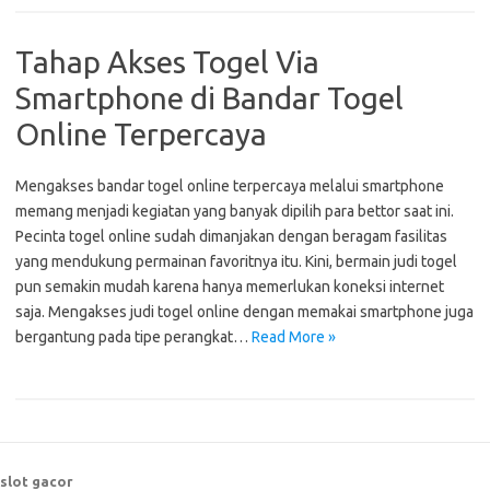
Tahap Akses Togel Via
Smartphone di Bandar Togel
Online Terpercaya
Mengakses bandar togel online terpercaya melalui smartphone
memang menjadi kegiatan yang banyak dipilih para bettor saat ini.
Pecinta togel online sudah dimanjakan dengan beragam fasilitas
yang mendukung permainan favoritnya itu. Kini, bermain judi togel
pun semakin mudah karena hanya memerlukan koneksi internet
saja. Mengakses judi togel online dengan memakai smartphone juga
bergantung pada tipe perangkat…
Read More »
slot gacor