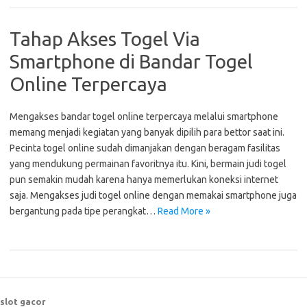
Tahap Akses Togel Via
Smartphone di Bandar Togel
Online Terpercaya
Mengakses bandar togel online terpercaya melalui smartphone
memang menjadi kegiatan yang banyak dipilih para bettor saat ini.
Pecinta togel online sudah dimanjakan dengan beragam fasilitas
yang mendukung permainan favoritnya itu. Kini, bermain judi togel
pun semakin mudah karena hanya memerlukan koneksi internet
saja. Mengakses judi togel online dengan memakai smartphone juga
bergantung pada tipe perangkat…
Read More »
slot gacor