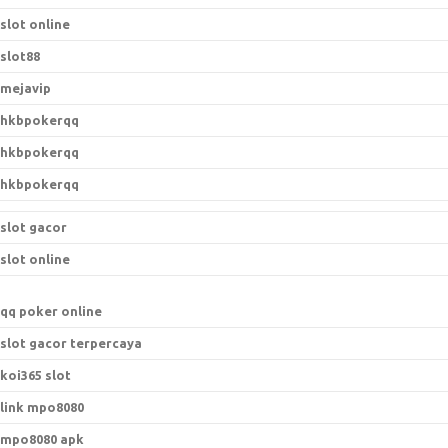
slot online
slot88
mejavip
hkbpokerqq
hkbpokerqq
hkbpokerqq
slot gacor
slot online
qq poker online
slot gacor terpercaya
koi365 slot
link mpo8080
mpo8080 apk