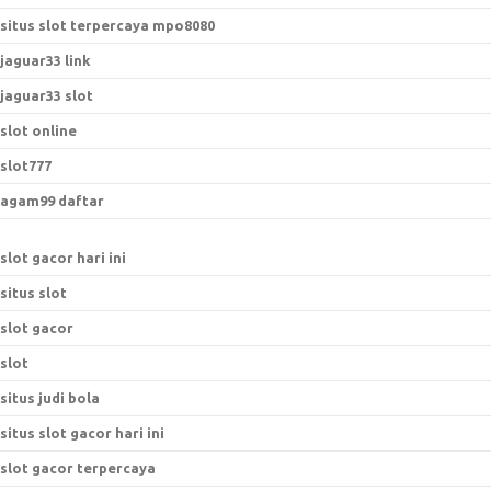
situs slot terpercaya mpo8080
jaguar33 link
jaguar33 slot
slot online
slot777
agam99 daftar
slot gacor hari ini
situs slot
slot gacor
slot
situs judi bola
situs slot gacor hari ini
slot gacor terpercaya