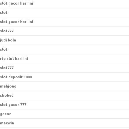
slot gacor hari ini
slot
slot gacor hari ini
slot777
judi bola
slot
rtp slot hari ini
slot777
slot deposit 5000
mahjong
sbobet
slot gacor 777
gacor
maxwin