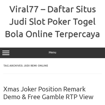
Skip
to
Viral77 – Daftar Situs
content
Judi Slot Poker Togel
Bola Online Terpercaya
Menu
TAG ARCHIVES:
JUDI REMI ONLINE
Xmas Joker Position Remark
Demo & Free Gamble RTP View