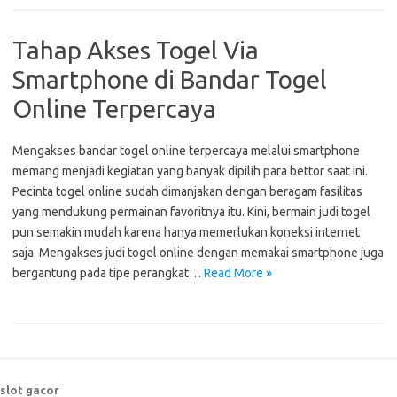
Tahap Akses Togel Via
Smartphone di Bandar Togel
Online Terpercaya
Mengakses bandar togel online terpercaya melalui smartphone
memang menjadi kegiatan yang banyak dipilih para bettor saat ini.
Pecinta togel online sudah dimanjakan dengan beragam fasilitas
yang mendukung permainan favoritnya itu. Kini, bermain judi togel
pun semakin mudah karena hanya memerlukan koneksi internet
saja. Mengakses judi togel online dengan memakai smartphone juga
bergantung pada tipe perangkat…
Read More »
slot gacor