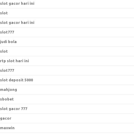
slot gacor hari ini
slot
slot gacor hari ini
slot777
judi bola
slot
rtp slot hari ini
slot777
slot deposit 5000
mahjong
sbobet
slot gacor 777
gacor
maxwin