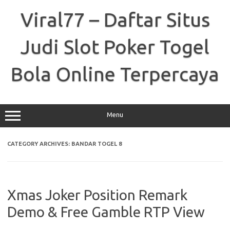
Skip
to
Viral77 – Daftar Situs
content
Judi Slot Poker Togel
Bola Online Terpercaya
Menu
CATEGORY ARCHIVES:
BANDAR TOGEL 8
Xmas Joker Position Remark
Demo & Free Gamble RTP View