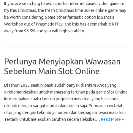
If you are searching to own another internet casino video game to
try this Christmas, the fresh Christmas time Joker online game may
be worth considering. Some other fantastic option is Santa’s
Workshop out of Pragmatic Play, and this has a remarkable RTP
away from 96.5% and you will high volatility.
Perlunya Menyiapkan Wawasan
Sebelum Main Slot Online
Di tahun 2023 saat ini pasti sudah banyak di antara Anda yang
direkomendasikan untuk memasang taruhan pada game Slot Online.
Ini merupakan suatu konten perjudian masa kini yang bisa anda
nikmati dengan sangat mudah dari rumah saja. Permainan ini telah
ditunjang dengan teknologi modern dan berbagai inovasi masa kini.
Tertarik untuk melakukan taruhan secara fleksibel…
Read More »