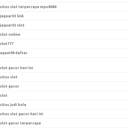
situs slot terpercaya mpo8080
jaguar33 link
jaguar33 slot
slot online
slot777
agam99 daftar
slot gacor hari ini
situs slot
slot gacor
slot
situs judi bola
situs slot gacor hari ini
slot gacor terpercaya