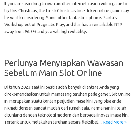
If you are searching to own another internet casino video game to
try this Christmas, the fresh Christmas time Joker online game may
be worth considering. Some other fantastic option is Santa’s
Workshop out of Pragmatic Play, and this has a remarkable RTP
away from 96.5% and you will high volatility.
Perlunya Menyiapkan Wawasan
Sebelum Main Slot Online
Di tahun 2023 saat ini pasti sudah banyak di antara Anda yang
direkomendasikan untuk memasang taruhan pada game Slot Online.
Ini merupakan suatu konten perjudian masa kini yang bisa anda
nikmati dengan sangat mudah dari rumah saja. Permainan ini telah
ditunjang dengan teknologi modern dan berbagai inovasi masa kini.
Tertarik untuk melakukan taruhan secara fleksibel…
Read More »