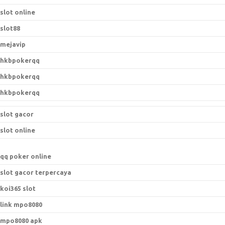
slot online
slot88
mejavip
hkbpokerqq
hkbpokerqq
hkbpokerqq
slot gacor
slot online
qq poker online
slot gacor terpercaya
koi365 slot
link mpo8080
mpo8080 apk