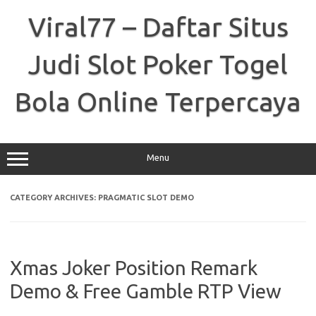
Skip
to
Viral77 – Daftar Situs
content
Judi Slot Poker Togel
Bola Online Terpercaya
Menu
CATEGORY ARCHIVES:
PRAGMATIC SLOT DEMO
Xmas Joker Position Remark
Demo & Free Gamble RTP View