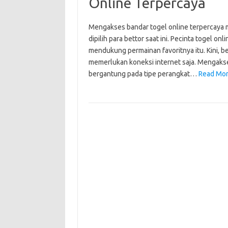
Online Terpercaya
Mengakses bandar togel online terpercaya 
dipilih para bettor saat ini. Pecinta togel o
mendukung permainan favoritnya itu. Kini, 
memerlukan koneksi internet saja. Mengaks
bergantung pada tipe perangkat…
Read Mor