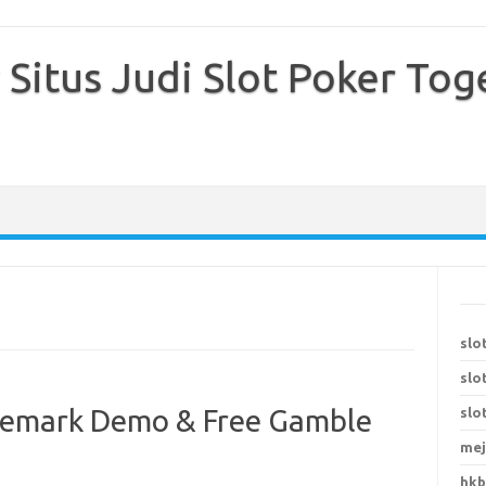
 Situs Judi Slot Poker Tog
slo
slo
Remark Demo & Free Gamble
slo
mej
hk