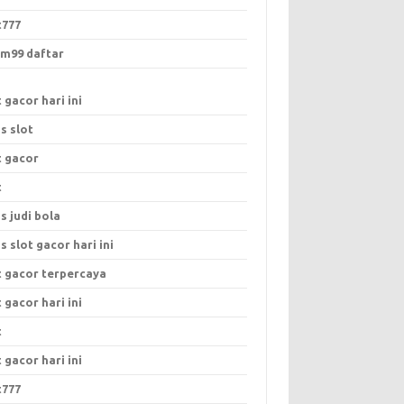
t777
m99 daftar
t gacor hari ini
us slot
t gacor
t
us judi bola
us slot gacor hari ini
t gacor terpercaya
t gacor hari ini
t
t gacor hari ini
t777