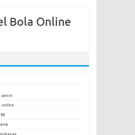
el Bola Online
t gacor
t online
t88
avip
bpokerqq