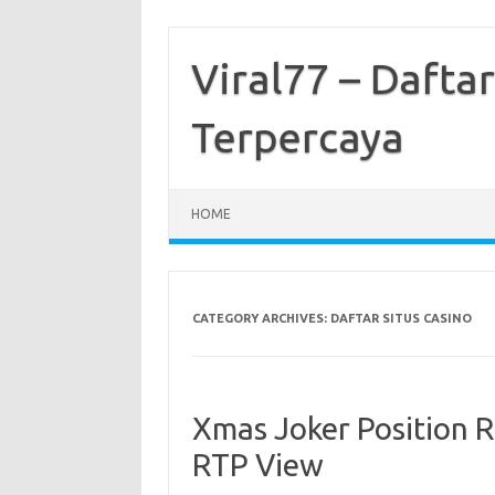
Skip
to
content
Viral77 – Daftar
Terpercaya
HOME
CATEGORY ARCHIVES:
DAFTAR SITUS CASINO
Xmas Joker Position 
RTP View