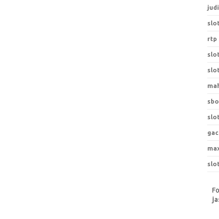
jud
slo
rtp 
slo
slo
ma
sbo
slo
gac
ma
slo
Fo
ja