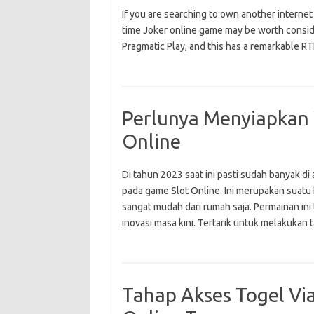
If you are searching to own another internet
time Joker online game may be worth conside
Pragmatic Play, and this has a remarkable RT
Perlunya Menyiapkan
Online
Di tahun 2023 saat ini pasti sudah banyak 
pada game Slot Online. Ini merupakan suatu 
sangat mudah dari rumah saja. Permainan ini
inovasi masa kini. Tertarik untuk melakukan
Tahap Akses Togel Vi