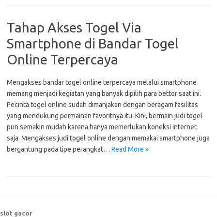
Tahap Akses Togel Via
Smartphone di Bandar Togel
Online Terpercaya
Mengakses bandar togel online terpercaya melalui smartphone
memang menjadi kegiatan yang banyak dipilih para bettor saat ini.
Pecinta togel online sudah dimanjakan dengan beragam fasilitas
yang mendukung permainan favoritnya itu. Kini, bermain judi togel
pun semakin mudah karena hanya memerlukan koneksi internet
saja. Mengakses judi togel online dengan memakai smartphone juga
bergantung pada tipe perangkat…
Read More »
slot gacor