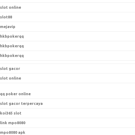
slot online
slot88
mejavip
hkbpokerqq
hkbpokerqq
hkbpokerqq
slot gacor
slot online
qq poker online
slot gacor terpercaya
koi365 slot
link mpo8080
mpo8080 apk