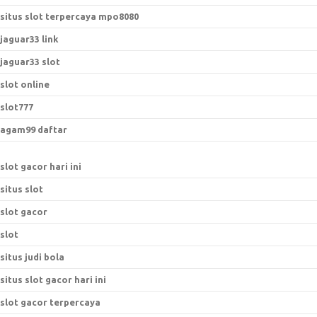
situs slot terpercaya mpo8080
jaguar33 link
jaguar33 slot
slot online
slot777
agam99 daftar
slot gacor hari ini
situs slot
slot gacor
slot
situs judi bola
situs slot gacor hari ini
slot gacor terpercaya