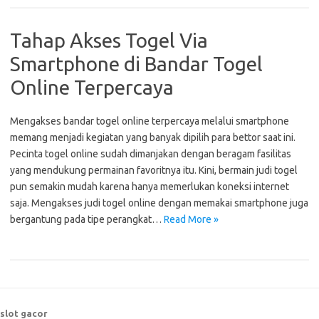
Tahap Akses Togel Via
Smartphone di Bandar Togel
Online Terpercaya
Mengakses bandar togel online terpercaya melalui smartphone
memang menjadi kegiatan yang banyak dipilih para bettor saat ini.
Pecinta togel online sudah dimanjakan dengan beragam fasilitas
yang mendukung permainan favoritnya itu. Kini, bermain judi togel
pun semakin mudah karena hanya memerlukan koneksi internet
saja. Mengakses judi togel online dengan memakai smartphone juga
bergantung pada tipe perangkat…
Read More »
slot gacor