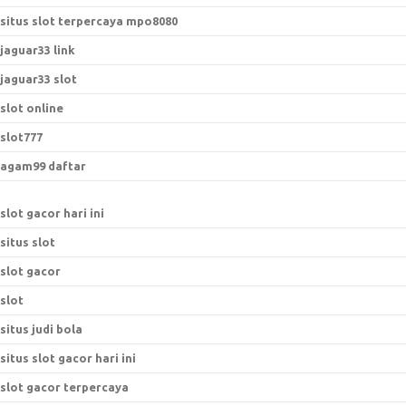
situs slot terpercaya mpo8080
jaguar33 link
jaguar33 slot
slot online
slot777
agam99 daftar
slot gacor hari ini
situs slot
slot gacor
slot
situs judi bola
situs slot gacor hari ini
slot gacor terpercaya