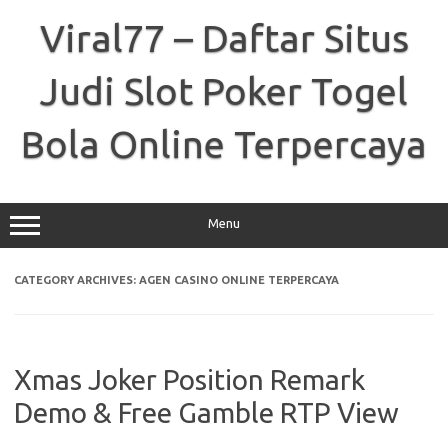
Skip
to
Viral77 – Daftar Situs
content
Judi Slot Poker Togel
Bola Online Terpercaya
Menu
CATEGORY ARCHIVES:
AGEN CASINO ONLINE TERPERCAYA
Xmas Joker Position Remark
Demo & Free Gamble RTP View