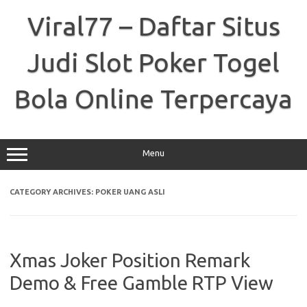
Skip
to
Viral77 – Daftar Situs
content
Judi Slot Poker Togel
Bola Online Terpercaya
Menu
CATEGORY ARCHIVES:
POKER UANG ASLI
Xmas Joker Position Remark
Demo & Free Gamble RTP View