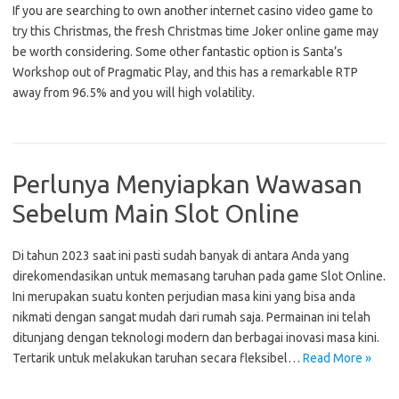
If you are searching to own another internet casino video game to
try this Christmas, the fresh Christmas time Joker online game may
be worth considering. Some other fantastic option is Santa’s
Workshop out of Pragmatic Play, and this has a remarkable RTP
away from 96.5% and you will high volatility.
Perlunya Menyiapkan Wawasan
Sebelum Main Slot Online
Di tahun 2023 saat ini pasti sudah banyak di antara Anda yang
direkomendasikan untuk memasang taruhan pada game Slot Online.
Ini merupakan suatu konten perjudian masa kini yang bisa anda
nikmati dengan sangat mudah dari rumah saja. Permainan ini telah
ditunjang dengan teknologi modern dan berbagai inovasi masa kini.
Tertarik untuk melakukan taruhan secara fleksibel…
Read More »