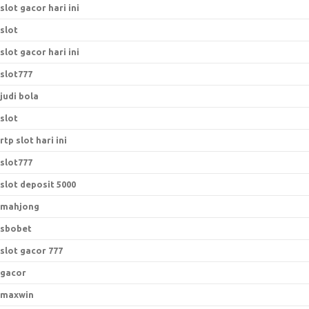
slot gacor hari ini
slot
slot gacor hari ini
slot777
judi bola
slot
rtp slot hari ini
slot777
slot deposit 5000
mahjong
sbobet
slot gacor 777
gacor
maxwin