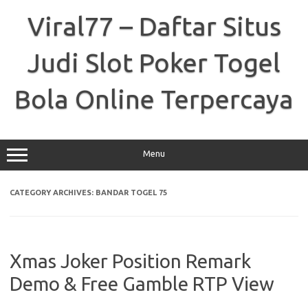
Skip
to
Viral77 – Daftar Situs
content
Judi Slot Poker Togel
Bola Online Terpercaya
Menu
CATEGORY ARCHIVES:
BANDAR TOGEL 75
Xmas Joker Position Remark
Demo & Free Gamble RTP View