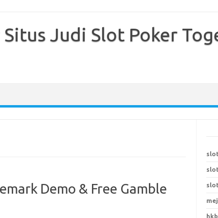
 Situs Judi Slot Poker Tog
slo
slo
Remark Demo & Free Gamble
slo
mej
hk