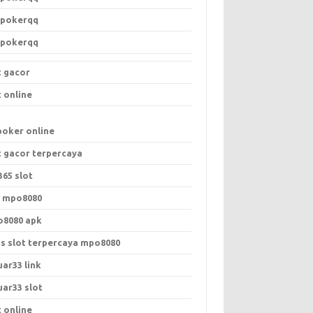
bpokerqq
bpokerqq
t gacor
t online
poker online
t gacor terpercaya
365 slot
k mpo8080
8080 apk
us slot terpercaya mpo8080
uar33 link
uar33 slot
t online