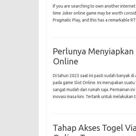
If you are searching to own another internet
time Joker online game may be worth conside
Pragmatic Play, and this has a remarkable RT
Perlunya Menyiapkan
Online
Di tahun 2023 saat ini pasti sudah banyak 
pada game Slot Online. Ini merupakan suatu 
sangat mudah dari rumah saja. Permainan ini
inovasi masa kini. Tertarik untuk melakukan
Tahap Akses Togel Vi