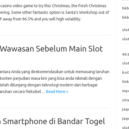
 casino video game to try this Christmas, the fresh Christmas
hk
ring. Some other fantastic option is Santa’s Workshop out of
hk
P away from 96.5% and you will high volatility.
slo
slo
 Wawasan Sebelum Main Slot
qq 
slo
di antara Anda yang direkomendasikan untuk memasang taruhan
koi
konten perjudian masa kini yang bisa anda nikmati dengan
lin
 telah ditunjang dengan teknologi modern dan berbagai
mpo
 taruhan secara fleksibel…
Read More »
sit
jag
jag
a Smartphone di Bandar Togel
slo