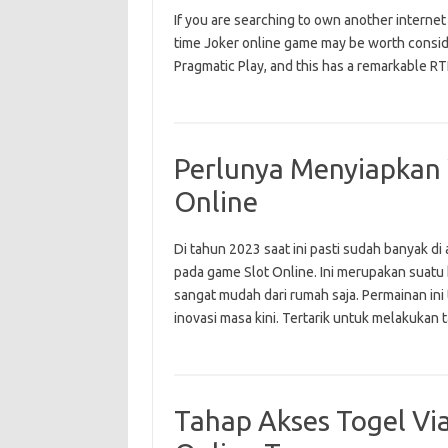
If you are searching to own another internet
time Joker online game may be worth conside
Pragmatic Play, and this has a remarkable RT
Perlunya Menyiapkan
Online
Di tahun 2023 saat ini pasti sudah banyak 
pada game Slot Online. Ini merupakan suatu 
sangat mudah dari rumah saja. Permainan ini
inovasi masa kini. Tertarik untuk melakukan
Tahap Akses Togel Vi