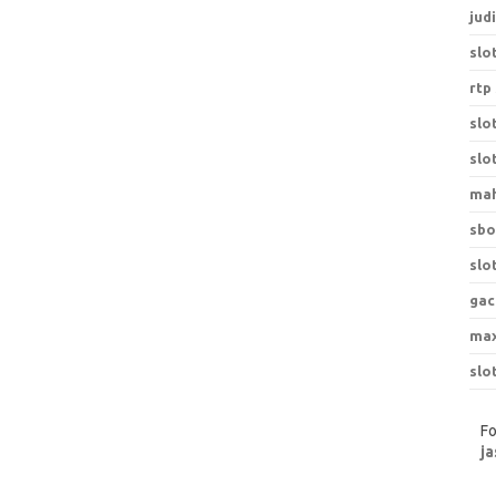
jud
slo
rtp 
slo
slo
ma
sbo
slo
gac
ma
slo
Fo
ja