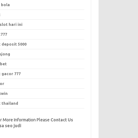
i bola
t
slot hari ini
t777
t deposit 5000
hjong
bet
t gacor 777
or
xwin
t thailand
r More Information Please
Contact Us
sa seo judi