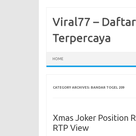
Skip
to
content
Viral77 – Daftar
Terpercaya
HOME
CATEGORY ARCHIVES:
BANDAR TOGEL 209
Xmas Joker Position 
RTP View