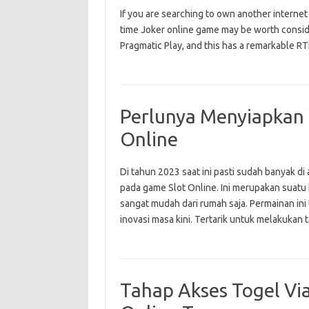
If you are searching to own another internet
time Joker online game may be worth conside
Pragmatic Play, and this has a remarkable RT
Perlunya Menyiapkan
Online
Di tahun 2023 saat ini pasti sudah banyak 
pada game Slot Online. Ini merupakan suatu 
sangat mudah dari rumah saja. Permainan ini
inovasi masa kini. Tertarik untuk melakukan
Tahap Akses Togel Vi