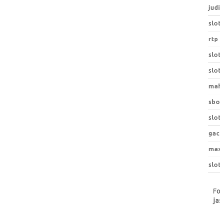
jud
slo
rtp 
slo
slo
ma
sbo
slo
gac
ma
slo
Fo
ja