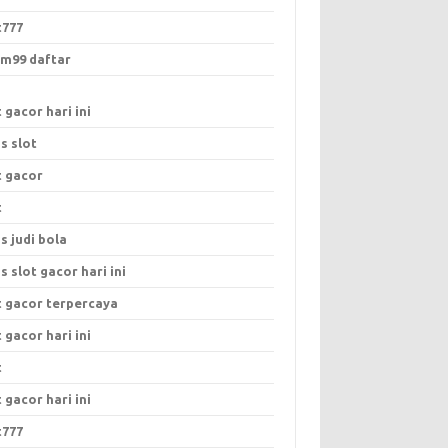
t777
m99 daftar
t gacor hari ini
us slot
t gacor
t
us judi bola
us slot gacor hari ini
t gacor terpercaya
t gacor hari ini
t
t gacor hari ini
t777