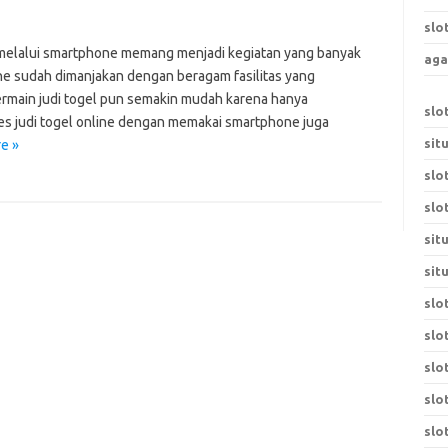
slo
melalui smartphone memang menjadi kegiatan yang banyak
aga
nline sudah dimanjakan dengan beragam fasilitas yang
bermain judi togel pun semakin mudah karena hanya
slo
es judi togel online dengan memakai smartphone juga
sit
e »
slo
slo
sit
sit
slo
slo
slo
slo
slo