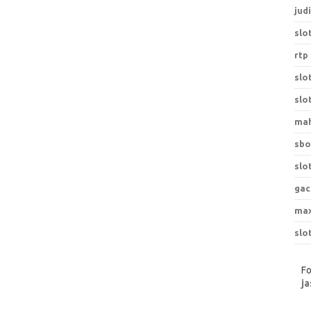
jud
slo
rtp 
slo
slo
ma
sbo
slo
gac
ma
slo
Fo
ja