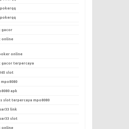
bpokerqq
bpokerqq
t gacor
t online
poker online
t gacor terpercaya
365 slot
k mpo8080
8080 apk
us slot terpercaya mpo8080
uar33 link
uar33 slot
t online