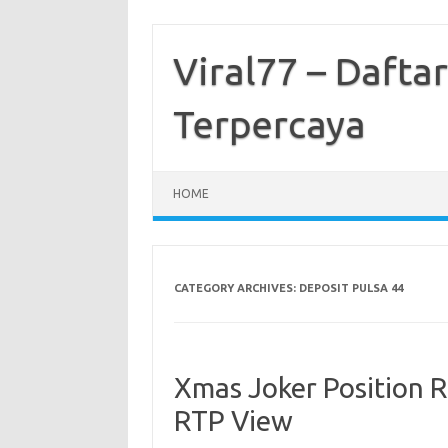
Skip
to
content
Viral77 – Daftar
Terpercaya
HOME
CATEGORY ARCHIVES:
DEPOSIT PULSA 44
Xmas Joker Position 
RTP View