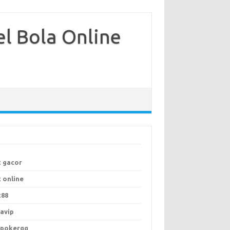
el Bola Online
t gacor
t online
t88
avip
bpokerqq