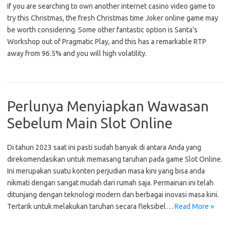
If you are searching to own another internet casino video game to
try this Christmas, the fresh Christmas time Joker online game may
be worth considering. Some other fantastic option is Santa’s
Workshop out of Pragmatic Play, and this has a remarkable RTP
away from 96.5% and you will high volatility.
Perlunya Menyiapkan Wawasan
Sebelum Main Slot Online
Di tahun 2023 saat ini pasti sudah banyak di antara Anda yang
direkomendasikan untuk memasang taruhan pada game Slot Online.
Ini merupakan suatu konten perjudian masa kini yang bisa anda
nikmati dengan sangat mudah dari rumah saja. Permainan ini telah
ditunjang dengan teknologi modern dan berbagai inovasi masa kini.
Tertarik untuk melakukan taruhan secara fleksibel…
Read More »