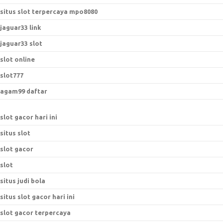
situs slot terpercaya mpo8080
jaguar33 link
jaguar33 slot
slot online
slot777
agam99 daftar
slot gacor hari ini
situs slot
slot gacor
slot
situs judi bola
situs slot gacor hari ini
slot gacor terpercaya