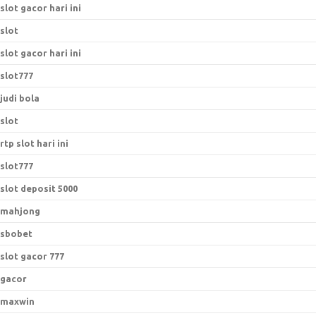
slot gacor hari ini
slot
slot gacor hari ini
slot777
judi bola
slot
rtp slot hari ini
slot777
slot deposit 5000
mahjong
sbobet
slot gacor 777
gacor
maxwin