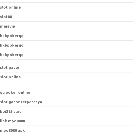
slot online
slot88
mejavip
hkbpokerqq
hkbpokerqq
hkbpokerqq
slot gacor
slot online
qq poker online
slot gacor terpercaya
koi365 slot
link mpo8080
mpo8080 apk