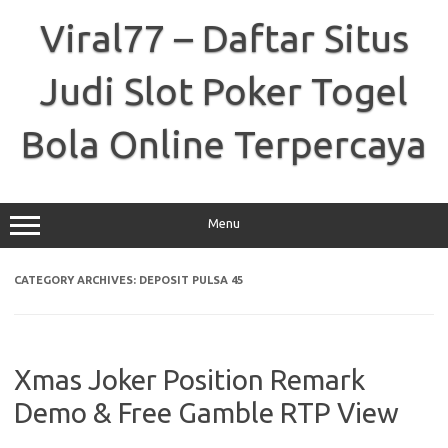
Skip
to
Viral77 – Daftar Situs
content
Judi Slot Poker Togel
Bola Online Terpercaya
Menu
CATEGORY ARCHIVES:
DEPOSIT PULSA 45
Xmas Joker Position Remark
Demo & Free Gamble RTP View