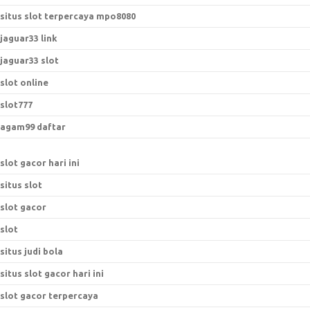
situs slot terpercaya mpo8080
jaguar33 link
jaguar33 slot
slot online
slot777
agam99 daftar
slot gacor hari ini
situs slot
slot gacor
slot
situs judi bola
situs slot gacor hari ini
slot gacor terpercaya