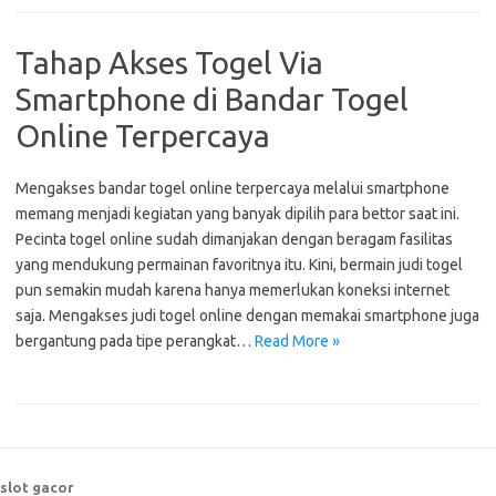
Tahap Akses Togel Via
Smartphone di Bandar Togel
Online Terpercaya
Mengakses bandar togel online terpercaya melalui smartphone
memang menjadi kegiatan yang banyak dipilih para bettor saat ini.
Pecinta togel online sudah dimanjakan dengan beragam fasilitas
yang mendukung permainan favoritnya itu. Kini, bermain judi togel
pun semakin mudah karena hanya memerlukan koneksi internet
saja. Mengakses judi togel online dengan memakai smartphone juga
bergantung pada tipe perangkat…
Read More »
slot gacor