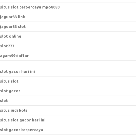
situs slot terpercaya mpo8080
jaguar33 link
jaguar33 slot
slot online
slot777
agam99 daftar
slot gacor hari ini
situs slot
slot gacor
slot
situs judi bola
situs slot gacor hari ini
slot gacor terpercaya