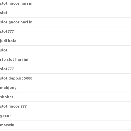
slot gacor hari ini
slot
slot gacor hari ini
slot777
judi bola
slot
rtp slot hari ini
slot777
slot deposit 5000
mahjong
sbobet
slot gacor 777
gacor
maxwin