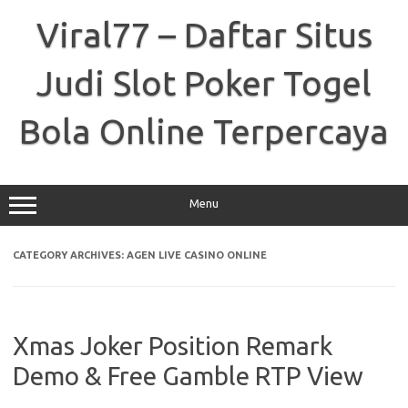
Skip
to
Viral77 – Daftar Situs
content
Judi Slot Poker Togel
Bola Online Terpercaya
Menu
CATEGORY ARCHIVES:
AGEN LIVE CASINO ONLINE
Xmas Joker Position Remark
Demo & Free Gamble RTP View